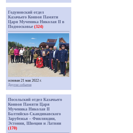
Годуновский отдел
Казачьего Конвоя Памяти
Царя Мученика Николая II в
Подмосковье
(324)
основан 21 мая 2022 г.
Другие события
Посольский отдел Казачьего
Конвоя Памяти Царя
Мученика Николая II
Балтийско-Скандинавского
Зарубежья – Финляндии,
Эстонии, Швеции и Латвии
(170)