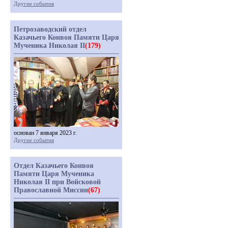
Другие события
Петрозаводский отдел
Казачьего Конвоя Памяти Царя
Мученика Николая II
(179)
основан 7 января 2023 г.
Другие события
Отдел Казачьего Конвоя
Памяти Царя Мученика
Николая II при Войсковой
Православной Миссии
(67)