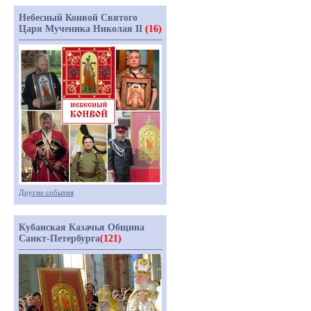
Небесный Конвой Святого
Царя Мученика Николая II
(16)
Другие события
Кубанская Казачья Община
Санкт-Петербурга
(121)