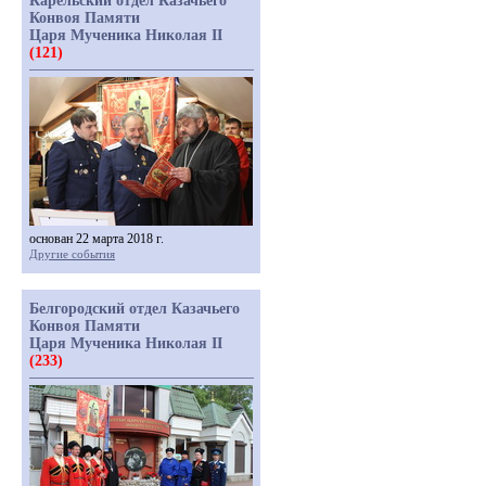
Карельский отдел Казачьего
Конвоя Памяти
Царя Мученика Николая II
(121)
основан 22 марта 2018 г.
Другие события
Белгородский отдел Казачьего
Конвоя Памяти
Царя Мученика Николая II
(233)