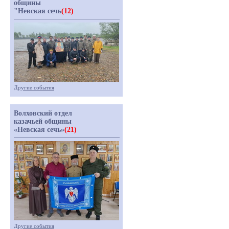
общины
"Невская сечь
(12)
Другие события
Волховский отдел
казачьей общины
«Невская сечь»
(21)
Другие события