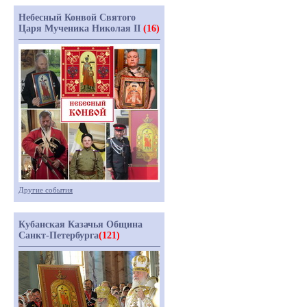
Небесный Конвой Святого
Царя Мученика Николая II
(16)
Другие события
Кубанская Казачья Община
Санкт-Петербурга
(121)