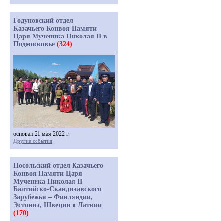
Годуновский отдел
Казачьего Конвоя Памяти
Царя Мученика Николая II в
Подмосковье
(324)
основан 21 мая 2022 г.
Другие события
Посольский отдел Казачьего
Конвоя Памяти Царя
Мученика Николая II
Балтийско-Скандинавского
Зарубежья – Финляндии,
Эстонии, Швеции и Латвии
(170)