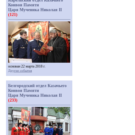
Карельский отдел Казачьего
Конвоя Памяти
Царя Мученика Николая II
(121)
основан 22 марта 2018 г.
Другие события
Белгородский отдел Казачьего
Конвоя Памяти
Царя Мученика Николая II
(233)