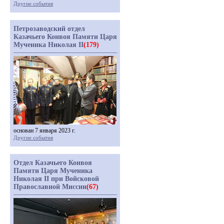
Другие события
Петрозаводский отдел
Казачьего Конвоя Памяти Царя
Мученика Николая II
(179)
основан 7 января 2023 г.
Другие события
Отдел Казачьего Конвоя
Памяти Царя Мученика
Николая II при Войсковой
Православной Миссии
(67)