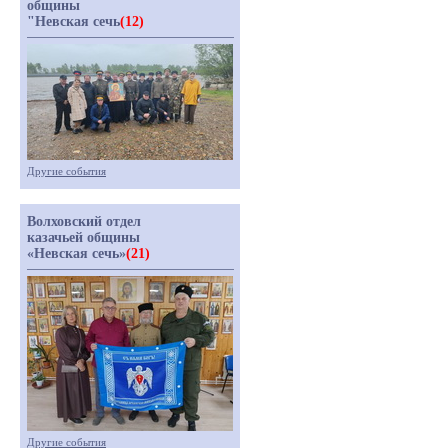
общины
"Невская сечь
(12)
Другие события
Волховский отдел
казачьей общины
«Невская сечь»
(21)
Другие события