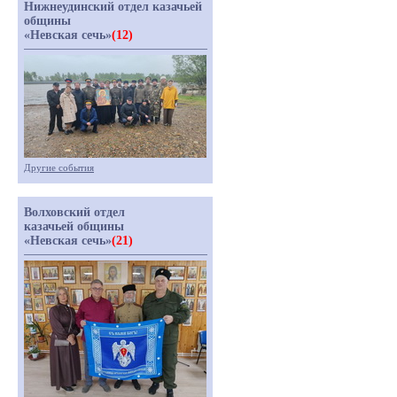
Нижнеудинский отдел казачьей
общины
«Невская сечь»
(12)
Другие события
Волховский отдел
казачьей общины
«Невская сечь»
(21)