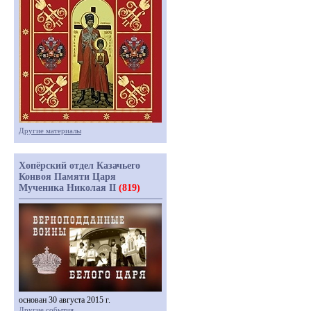
Другие материалы
Хопёрский отдел Казачьего
Конвоя Памяти Царя
Мученика Николая II
(819)
основан 30 августа 2015 г.
Другие события