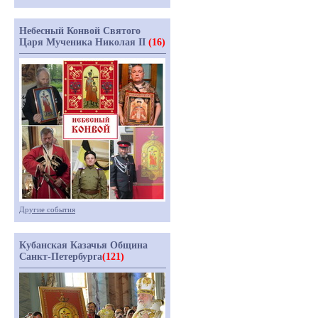
Небесный Конвой Святого
Царя Мученика Николая II
(16)
Другие события
Кубанская Казачья Община
Санкт-Петербурга
(121)