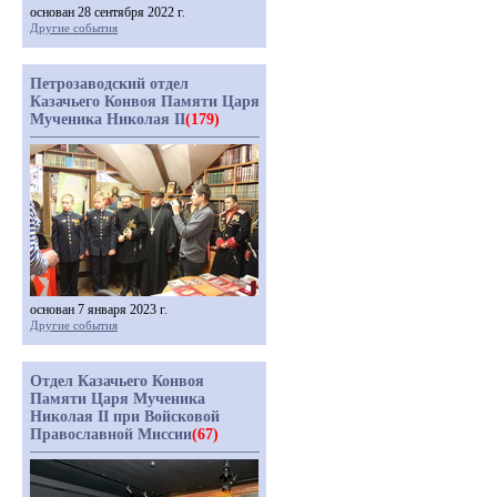
основан 28 сентября 2022 г.
Другие события
Петрозаводский отдел
Казачьего Конвоя Памяти Царя
Мученика Николая II
(179)
основан 7 января 2023 г.
Другие события
Отдел Казачьего Конвоя
Памяти Царя Мученика
Николая II при Войсковой
Православной Миссии
(67)