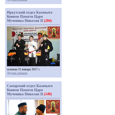
Иркутский отдел Казачьего
Конвоя Памяти Царя
Мученика Николая II
(204)
основан 31 января 2017 г.
Другие события
Самарский отдел Казачьего
Конвоя Памяти Царя
Мученика Николая II
(149)