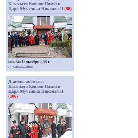
Казачьего Конвоя Памяти
Царя Мученика Николая II
(98)
основан 18 октября 2020 г.
Другие события
Дивеевский отдел
Казачьего Конвоя Памяти
Царя Мученика Николая II
(106)