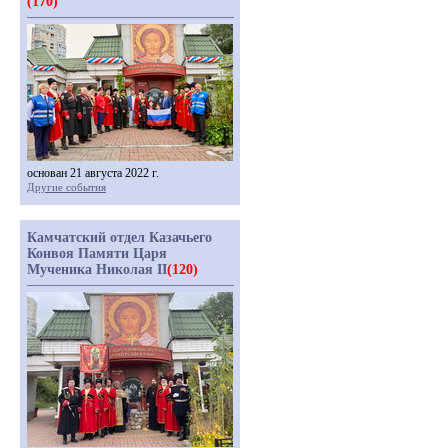
(170)
основан 21 августа 2022 г.
Другие события
Камчатский отдел Казачьего
Конвоя Памяти Царя
Мученика Николая II
(120)