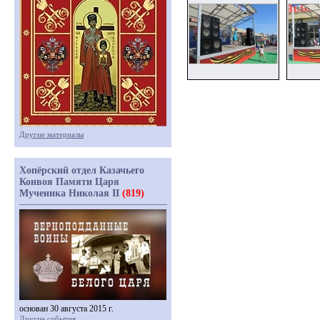
Другие материалы
Хопёрский отдел Казачьего
Конвоя Памяти Царя
Мученика Николая II
(819)
основан 30 августа 2015 г.
Другие события