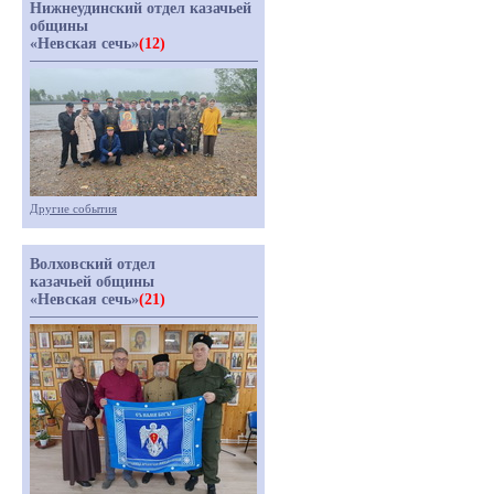
Нижнеудинский отдел казачьей
общины
«Невская сечь»
(12)
Другие события
Волховский отдел
казачьей общины
«Невская сечь»
(21)