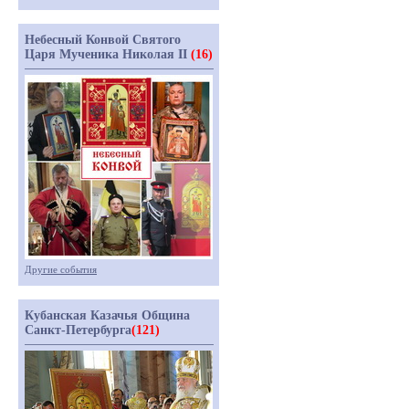
Небесный Конвой Святого
Царя Мученика Николая II
(16)
Другие события
Кубанская Казачья Община
Санкт-Петербурга
(121)