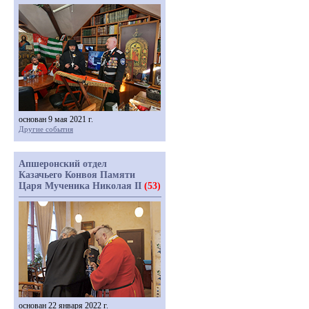
основан 9 мая 2021 г.
Другие события
Апшеронский отдел
Казачьего Конвоя Памяти
Царя Мученика Николая II
(53)
основан 22 января 2022 г.