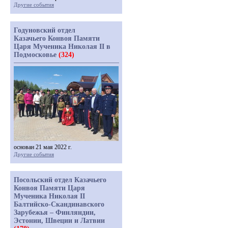
Другие события
Годуновский отдел
Казачьего Конвоя Памяти
Царя Мученика Николая II в
Подмосковье
(324)
основан 21 мая 2022 г.
Другие события
Посольский отдел Казачьего
Конвоя Памяти Царя
Мученика Николая II
Балтийско-Скандинавского
Зарубежья – Финляндии,
Эстонии, Швеции и Латвии