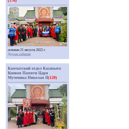
(170)
основан 21 августа 2022 г.
Другие события
Камчатский отдел Казачьего
Конвоя Памяти Царя
Мученика Николая II
(120)