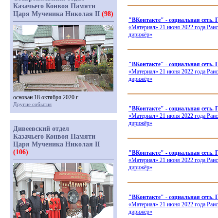
Казачьего Конвоя Памяти
Царя Мученика Николая II
(98)
"ВКонтакте" - социальная с
«Материал
» 21 июня 2022 года Раи
дирижёр»
"ВКонтакте" - социальная сеть.
«Материал
» 21 июня 2022 года Раи
дирижёр»
основан 18 октября 2020 г.
Другие события
"ВКонтакте" - социальная сеть.
«Материал
» 21 июня 2022 года Раи
дирижёр»
Дивеевский отдел
Казачьего Конвоя Памяти
Царя Мученика Николая II
(106)
"ВКонтакте" - социальная сет
«Материал
» 21 июня 2022 года Раи
дирижёр»
"ВКонтакте" - социальная сеть. 
«Материал
» 21 июня 2022 года Раи
дирижёр»