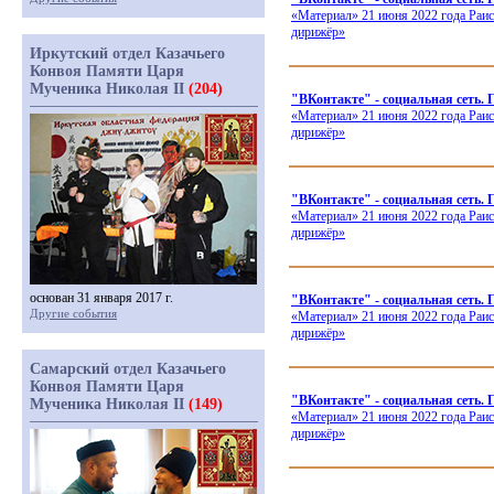
«Материал
» 21 июня 2022 года Раи
дирижёр»
Иркутский отдел Казачьего
Конвоя Памяти Царя
Мученика Николая II
(204)
"ВКонтакте" - социальная сеть.
«Материал
» 21 июня 2022 года Раи
дирижёр»
"ВКонтакте" - социальная сеть.
«Материал
» 21 июня 2022 года Раи
дирижёр»
основан 31 января 2017 г.
"ВКонтакте" - социальная сеть.
Другие события
«Материал
» 21 июня 2022 года Раи
дирижёр»
Самарский отдел Казачьего
Конвоя Памяти Царя
"ВКонтакте" - социальная сеть.
Мученика Николая II
(149)
«Материал
» 21 июня 2022 года Раи
дирижёр»