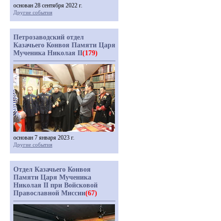
основан 28 сентября 2022 г.
Другие события
Петрозаводский отдел
Казачьего Конвоя Памяти Царя
Мученика Николая II
(179)
основан 7 января 2023 г.
Другие события
Отдел Казачьего Конвоя
Памяти Царя Мученика
Николая II при Войсковой
Православной Миссии
(67)