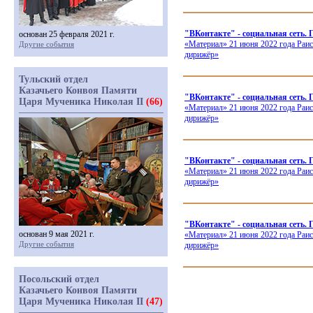
"ВКонтакте" - социальная сеть.
основан 25 февраля 2021 г.
«Материал
» 21 июня 2022 года Раи
Другие события
дирижёр»
Тульский отдел
Казачьего Конвоя Памяти
"ВКонтакте" - социальная сеть
Царя Мученика Николая II
(66)
«Материал
» 21 июня 2022 года Раи
дирижёр»
"ВКонтакте" - социальная сеть.
«Материал
» 21 июня 2022 года Раи
дирижёр»
"ВКонтакте" - социальная с
основан 9 мая 2021 г.
«Материал
» 21 июня 2022 года Раи
Другие события
дирижёр»
Посольский отдел
Казачьего Конвоя Памяти
Царя Мученика Николая II
(47)