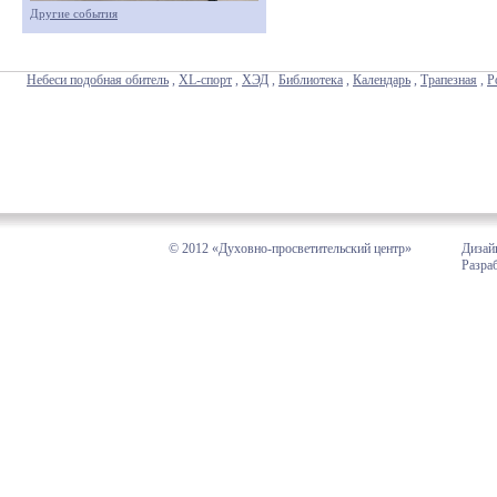
Другие события
Небеси подобная обитель
,
XL-спорт
,
ХЭД
,
Библиотека
,
Календарь
,
Трапезная
,
Р
© 2012 «Духовно-просветительский центр»
Дизай
Разра