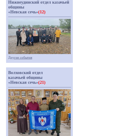
Нижнеудинский отдел казачьей
общины
«Невская сечь»
(12)
Другие события
Волховский отдел
казачьей общины
«Невская сечь»
(21)