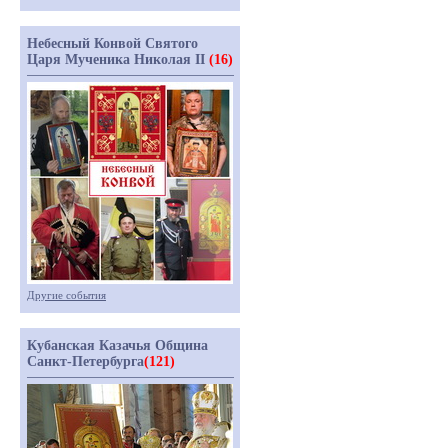
Небесный Конвой Святого
Царя Мученика Николая II
(16)
Другие события
Кубанская Казачья Община
Санкт-Петербурга
(121)