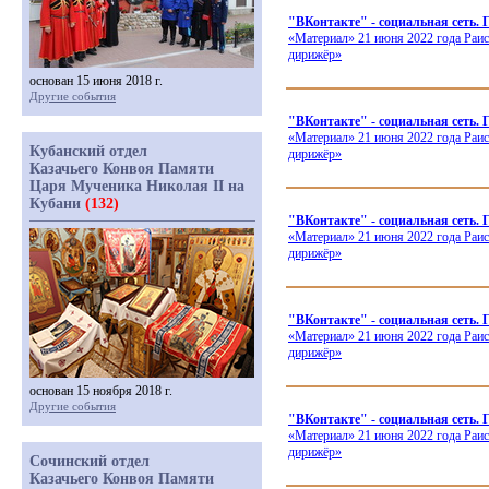
"ВКонтакте" - социальная сеть.
«Материал
» 21 июня 2022 года Раи
дирижёр»
основан 15 июня 2018 г.
Другие события
"ВКонтакте" - социальная сеть.
«Материал
» 21 июня 2022 года Раи
Кубанский отдел
дирижёр»
Казачьего Конвоя Памяти
Царя Мученика Николая II на
Кубани
(132)
"ВКонтакте" - социальная се
«Материал
» 21 июня 2022 года Раи
дирижёр»
"ВКонтакте" - социальная сеть
«Материал
» 21 июня 2022 года Раи
дирижёр»
основан 15 ноября 2018 г.
Другие события
"ВКонтакте" - социальная сеть.
«Материал
» 21 июня 2022 года Раи
дирижёр»
Сочинский отдел
Казачьего Конвоя Памяти