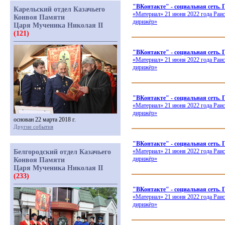
"ВКонтакте" - социальная сеть. 
Карельский отдел Казачьего
«Материал
» 21 июня 2022 года Раи
Конвоя Памяти
дирижёр»
Царя Мученика Николая II
(121)
"ВКонтакте" - социальная сеть.
«Материал
» 21 июня 2022 года Раи
дирижёр»
"ВКонтакте" - социальная сеть. 
«Материал
» 21 июня 2022 года Раи
дирижёр»
основан 22 марта 2018 г.
Другие события
"ВКонтакте" - социальная с
«Материал
» 21 июня 2022 года Раи
Белгородский отдел Казачьего
дирижёр»
Конвоя Памяти
Царя Мученика Николая II
(233)
"ВКонтакте" - социальная сеть.
«Материал
» 21 июня 2022 года Раи
дирижёр»