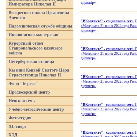
дирижёр»
Императора Николая II
Воскресная школа Цесаревича
Алексия
"ВКонтакте" - социальная сеть. 
«Материал
» 21 июня 2022 года Раи
Паломническая служба общины
дирижёр»
Иконописная мастерская
Курортный отдел
Ставропольского казачьего
"ВКонтакте" - социальная сеть.
войска
«Материал
» 21 июня 2022 года Раи
дирижёр»
Петербургская станица
Казачий Конвой Святого Царя
Страстотерпца Николая II
"ВКонтакте" - социальная сеть.
«Материал
» 21 июня 2022 года Раи
Фонд "Берега"
дирижёр»
Продюсерский центр
Невская сечь
"ВКонтакте" - социальная сеть.
Учебно-методический центр
«Материал
» 21 июня 2022 года Раи
дирижёр»
Фотостудия
XL-спорт
"ВКонтакте" - социальная сеть.
ХЭД