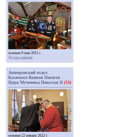
основан 9 мая 2021 г.
Другие события
Апшеронский отдел
Казачьего Конвоя Памяти
Царя Мученика Николая II
(53)
основан 22 января 2022 г.