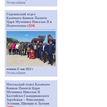
Другие события
Годуновский отдел
Казачьего Конвоя Памяти
Царя Мученика Николая II в
Подмосковье
(324)
основан 21 мая 2022 г.
Другие события
Посольский отдел Казачьего
Конвоя Памяти Царя
Мученика Николая II
Балтийско-Скандинавского
Зарубежья – Финляндии,
Эстонии, Швеции и Латвии