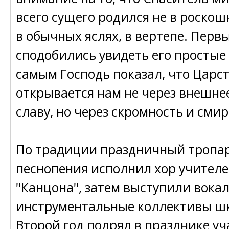
всего сущего родился не в роскош
в обычных яслях, в вертепе. Перв
сподобились увидеть его простые 
самым Господь показал, что Царс
открывается нам не через внешне
славу, но через скромность и смир
По традиции праздничный тропар
песнопения исполнил хор учител
"Канцона", затем выступили вока
инструментальные коллективы шк
Второй год подряд в празднике у