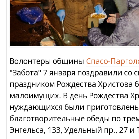
Волонтеры общины
Спасо-Паргол
"Забота" 7 января поздравили со 
праздником Рождества Христова 
малоимущих. В день Рождества Хр
нуждающихся были приготовлен
благотворительные обеды по трем
Энгельса, 133, Удельный пр., 27 и