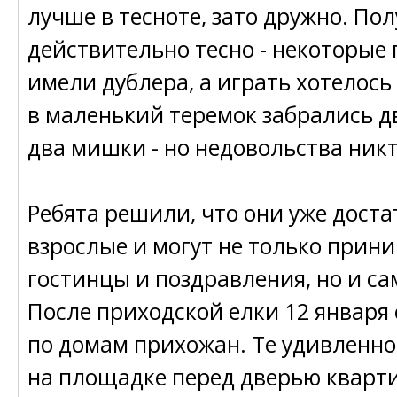
лучше в тесноте, зато дружно. По
действительно тесно - некоторые
имели дублера, а играть хотелось 
в маленький теремок забрались д
два мишки - но недовольства ник
Ребята решили, что они уже дост
взрослые и могут не только прин
гостинцы и поздравления, но и са
После приходской елки 12 января
по домам прихожан. Те удивленно
на площадке перед дверью кварт