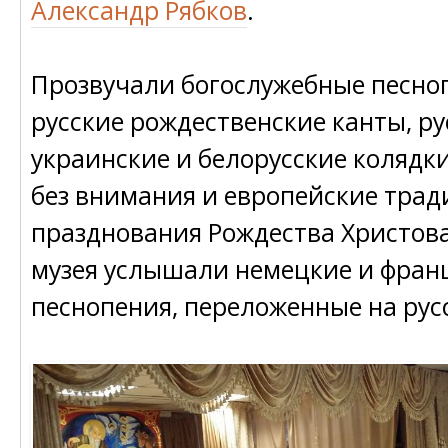
Александр Рябков
.
Прозвучали богослужебные песно
русские рождественские канты, ру
украинские и белорусские колядки
без внимания и европейские тра
празднования Рождества Христова
музея услышали немецкие и фран
песнопения, переложенные на рус