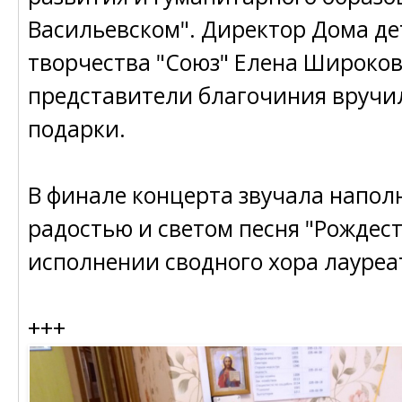
Васильевском". Директор Дома де
творчества "Союз" Елена Широков
представители благочиния вручи
подарки.
В финале концерта звучала напол
радостью и светом песня "Рождест
исполнении сводного хора лауреа
+++