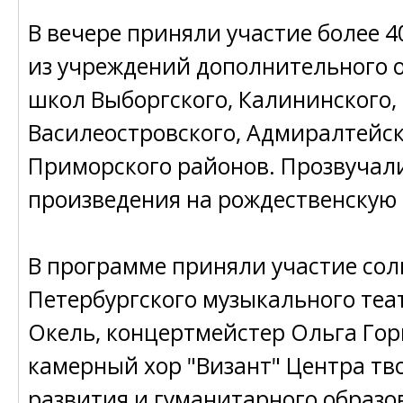
В вечере приняли участие более 
из учреждений дополнительного 
школ Выборгского, Калининского,
Василеостровского, Адмиралтейск
Приморского районов. Прозвучал
произведения на рождественскую 
В программе приняли участие сол
Петербургского музыкального те
Окель, концертмейстер Ольга Гор
камерный хор "Визант" Центра тв
развития и гуманитарного образо