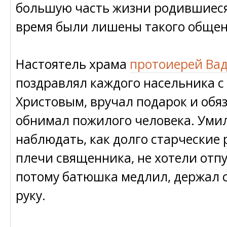
большую часть жизни родившиеся
время были лишены такого общен
Настоятель храма
протоиерей Ва
поздравлял каждого насельника с
Христовым, вручал подарок и обя
обнимал пожилого человека. Уми
наблюдать, как долго старческие
плечи священника, не хотели отпу
потому батюшка медлил, держал с
руку.