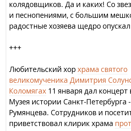
колядовщиков. Да и каких! Со зве
и песнопениями, с большим мешко
радостные хозяева щедро опускал
+++
Любительский хор
храма святого
великомученика Димитрия Солунс
Коломягах
11 января дал концерт
Музея истории Санкт-Петербурга -
Румянцева. Сотрудников и посети
приветствовал клирик храма
про