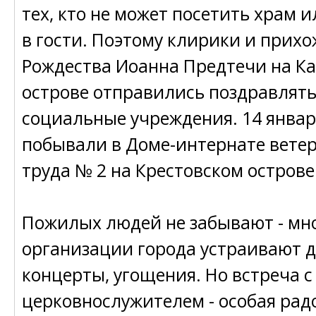
тех, кто не может посетить храм 
в гости. Поэтому клирики и прих
Рождества Иоанна Предтечи на К
острове отправились поздравлят
социальные учреждения. 14 январ
побывали в Доме-интернате вете
труда № 2 на Крестовском острове
Пожилых людей не забывают - мн
организации города устраивают д
концерты, угощения. Но встреча с
церковнослужителем - особая радо