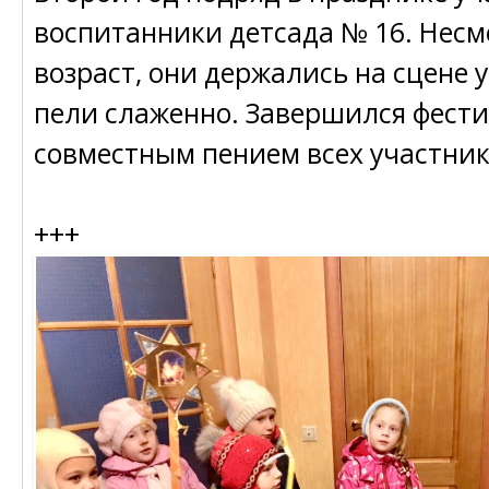
воспитанники детсада № 16. Нес
возраст, они держались на сцене 
пели слаженно. Завершился фест
совместным пением всех участник
+++