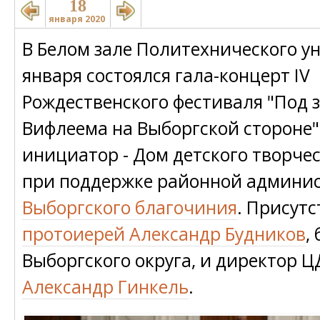
18
января 2020
В Белом зале Политехнического у
января состоялся гала-концерт IV
Рождественского фестиваля "Под 
Вифлеема на Выборгской стороне".
инициатор - Дом детского творчес
при поддержке районной админи
Выборгского благочиния
. Присут
протоиерей Александр Будников
,
Выборгского округа, и директор 
Александр Гинкель
.